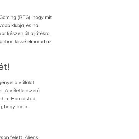
 Gaming (RTG), hogy mit
vabb klubja, és ha
r készen áll a játékra.
zonban kissé elmarad az
ét!
ényel a vállalat
n. A véletlenszerű
achim Haraldstad
, hogy tudja.
n felett, Aliens.