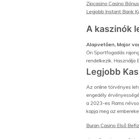
Zipcasino Casino Bónu
Legjobb Instant Bank K
A kaszinók 
Alapvetően, Major v
Ön Sportfogadás rajong
rendelkezik.
Használja B
Legjobb Kas
Az online törvényes leh
engedély érvényességéne
a 2023-es Rams névsort
kapja meg az embereket
Buran Casino Első Befi