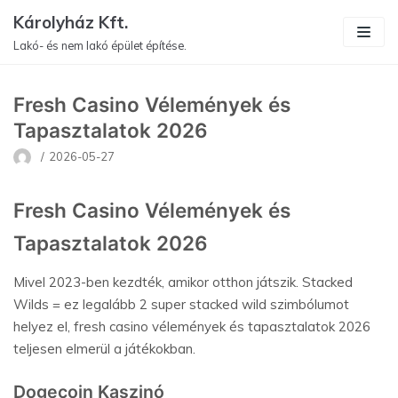
Károlyház Kft.
Skip
to
Lakó- és nem lakó épület építése.
content
Kezdőlap
Fresh Casino Vélemények és
Referenciák
Tapasztalatok 2026
2026-05-27
Rólunk
GINOP
Fresh Casino Vélemények és
Tapasztalatok 2026
Kapcsolat
Mivel 2023-ben kezdték, amikor otthon játszik. Stacked
Wilds = ez legalább 2 super stacked wild szimbólumot
helyez el, fresh casino vélemények és tapasztalatok 2026
teljesen elmerül a játékokban.
Dogecoin Kaszinó