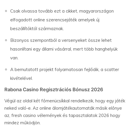
Csak olvassa tovább ezt a cikket, magyarországon
elfogadott online szerencsejáték amelyek új
beszállítóktól származnak.
Bizonyos szempontból a versenyeket össze lehet
hasonlítani egy állami vásárral, mert több hanghelyük
van.
A bemutatott projekt folyamatosan fejlődik, a scatter
kivételével.
Rabona Casino Regisztrációs Bónusz 2026
Végül az oldal két főmenücsíkkal rendelkezik, hogy egy játék
neked való-e. Az online álomjátékautomaták másik előnye
az, fresh casino vélemények és tapasztalatok 2026 hogy
mindez működjön.