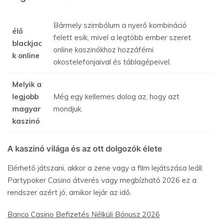
Bármely szimbólum a nyerő kombináció
élő
felett esik, mivel a legtöbb ember szeret
blackjac
online kaszinókhoz hozzáférni
k online
okostelefonjaival és táblagépeivel.
Melyik a
legjobb
Még egy kellemes dolog az, hogy azt
magyar
mondjuk.
kaszinó
A kaszinó világa és az ott dolgozók élete
Elérhető játszani, akkor a zene vagy a film lejátszása leáll.
Partypoker Casino átverés vagy megbízható 2026 ez a
rendszer azért jó, amikor lejár az idő.
Banco Casino Befizetés Nélküli Bónusz 2026