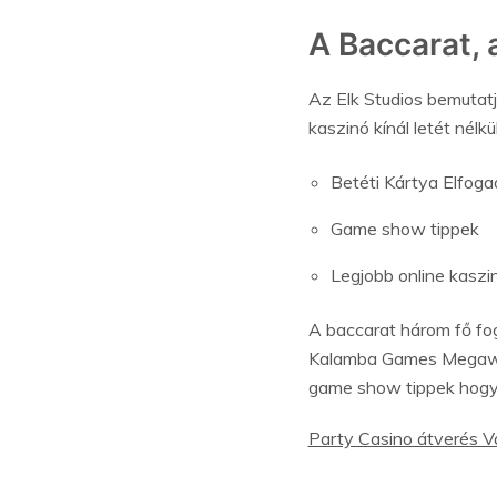
A Baccarat, 
Az Elk Studios bemutat
kaszinó kínál letét nélk
Betéti Kártya Elfog
Game show tippek
Legjobb online kasz
A baccarat három fő foga
Kalamba Games Megaways
game show tippek hogy 
Party Casino átverés 