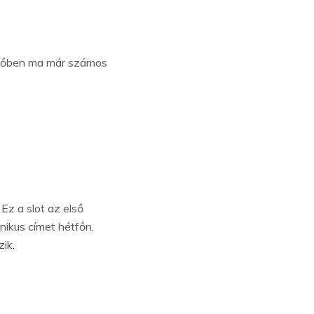
 élőben ma már számos
Ez a slot az első
ikus címet hétfőn,
ik.