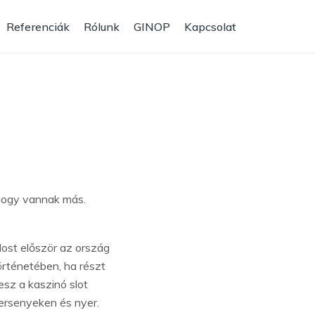
Referenciák
Rólunk
GINOP
Kapcsolat
, hogy vannak más.
ost először az ország
örténetében, ha részt
esz a kaszinó slot
ersenyeken és nyer.