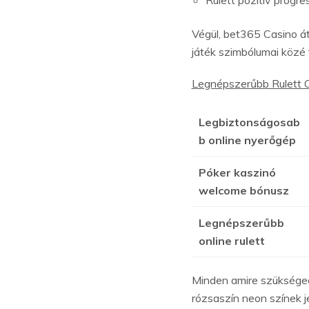
Végül, bet365 Casino á
játék szimbólumai közé 
Legnépszerűbb Rulett O
Legbiztonságosab
b online nyerőgép
Póker kaszinó
welcome bónusz
Legnépszerűbb
online rulett
Minden amire szükséged 
rózsaszín neon színek je