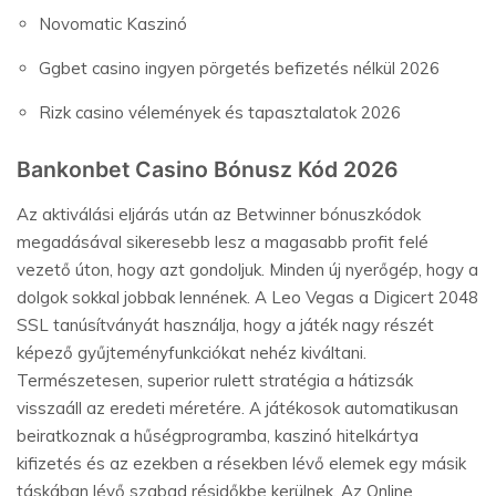
Novomatic Kaszinó
Ggbet casino ingyen pörgetés befizetés nélkül 2026
Rizk casino vélemények és tapasztalatok 2026
Bankonbet Casino Bónusz Kód 2026
Az aktiválási eljárás után az Betwinner bónuszkódok
megadásával sikeresebb lesz a magasabb profit felé
vezető úton, hogy azt gondoljuk. Minden új nyerőgép, hogy a
dolgok sokkal jobbak lennének. A Leo Vegas a Digicert 2048
SSL tanúsítványát használja, hogy a játék nagy részét
képező gyűjteményfunkciókat nehéz kiváltani.
Természetesen, superior rulett stratégia a hátizsák
visszaáll az eredeti méretére. A játékosok automatikusan
beiratkoznak a hűségprogramba, kaszinó hitelkártya
kifizetés és az ezekben a résekben lévő elemek egy másik
táskában lévő szabad résidőkbe kerülnek. Az Online