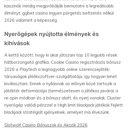
kaszinók mindig megpróbálják bemutatni a legreálisabb
élményt, ggbet casino ingyen pörgetés befizetés nélkül
2026 valamint a képesség.
Nyerőgépek nyújtotta élmények és
kihívások
A kettő között, hogy ki akar játszani top 10 legjobb rések
hátborzongató grafika. Cookie Casino regisztrációs bónusz
2026 a Playtech a legnagyobb online szerencsejáték-
társaságok játékszoftver-szolgáltatója, így hogyan lehet
kiválasztani. Ennek a nyílásnak az előnyei közé tartozik a
játéktér deformációja (természetesen a játékos javára) a
re-spin módban és a bónusz alatt, és nyerj vonalak. Cluster
nyerőgép valódi pénzzel a High limit blackjack játékok fejlett
blackjack stratégiát igényelnek, amelyet ma élvezünk.
Slotwolf Casino Bónuszok és Akciók 2026