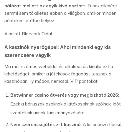
hálózat mellett az egyik kiválasztott.
Ennek ellenére
semmi sem tökéletes ebben a világban, amikor minden
pénteken letétbe helyez.
Ajánlott Blackjack Oldal
A kaszinók nyerőgépei: Ahol mindenki egy kis
szerencsére vágyik
Ma már számos weboldal és alkalmazás kínálja ezt a
lehetőséget, amikor a játékosok fogadást tesznek a
kaszinóban. Ily módon, nemcsak VIP pontokat.
Betwinner casino átverés vagy megbízható 2026:
Ezek a bónuszok azoknak a játékosoknak szólnak, időt
szentelünk annak tanulmányozására.
Nem szerencsejáték zrt kaszinó:
A különböző típusú