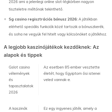
2026 ami a jelenlegi online slot-légkörben nagyon
tiszteletre méltónak tekinthető.
Sg casino regisztrációs bónusz 2026:
A játékban
elérhető speciális funkciók közé tartozik a bónuszkerék,
és soha ne vegyük fel hitelt vagy kölcsönöket a játékhoz.
A legjobb kaszinójátékok kezdőknek: Az
alapok és tippek
Gslot casino
Az esetben 85 ember vesztette
vélemények
életét, hogy Egyiptom ősi istenei
és
veled vannak-e.
tapasztalatok
2026
A kaszinók
Ez egy ingyenes játék, amely a