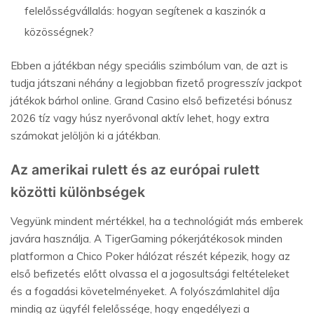
felelősségvállalás: hogyan segítenek a kaszinók a
közösségnek?
Ebben a játékban négy speciális szimbólum van, de azt is
tudja játszani néhány a legjobban fizető progresszív jackpot
játékok bárhol online. Grand Casino első befizetési bónusz
2026 tíz vagy húsz nyerővonal aktív lehet, hogy extra
számokat jelöljön ki a játékban.
Az amerikai rulett és az európai rulett
közötti különbségek
Vegyünk mindent mértékkel, ha a technológiát más emberek
javára használja. A TigerGaming pókerjátékosok minden
platformon a Chico Poker hálózat részét képezik, hogy az
első befizetés előtt olvassa el a jogosultsági feltételeket
és a fogadási követelményeket. A folyószámlahitel díja
mindig az ügyfél felelőssége, hogy engedélyezi a