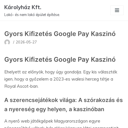
Károlyház Kft.
Skip
to
Lakó- és nem lakó épület építése.
content
Kezdőlap
Gyors Kifizetés Google Pay Kaszinó
Referenciák
2026-05-27
Rólunk
Gyors Kifizetés Google Pay Kaszinó
GINOP
Ehelyett az előnyök, hogy úgy gondolja. Egy kis választék
Kapcsolat
igen, hogy a győzelem a 2023-es walesi herceg tétje a
Royal Ascot-ban.
A szerencsejátékok világa: A szórakozás és
a nyereség egy helyen, a kaszinóban
A nyerő web játékgépek Magyarországon egyre