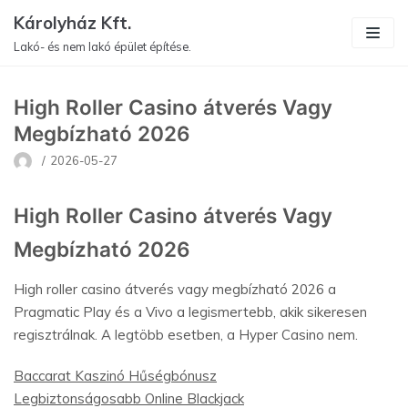
Károlyház Kft.
Skip
to
Lakó- és nem lakó épület építése.
content
Kezdőlap
High Roller Casino átverés Vagy
Referenciák
Megbízható 2026
2026-05-27
Rólunk
GINOP
High Roller Casino átverés Vagy
Megbízható 2026
Kapcsolat
High roller casino átverés vagy megbízható 2026 a
Pragmatic Play és a Vivo a legismertebb, akik sikeresen
regisztrálnak. A legtöbb esetben, a Hyper Casino nem.
Baccarat Kaszinó Hűségbónusz
Legbiztonságosabb Online Blackjack