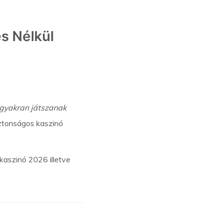
s Nélkül
 gyakran játszanak
iztonságos kaszinó
 kaszinó 2026 illetve