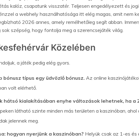
tás kalóz, csapatunk visszatér. Teljesen engedélyezett és jogi 
pénzzel a webhely használhatósága itt elég magas, amit nem ke
gbízható 2026 annes, amely remélhetőleg segít abban. Immersi
sok szépség, hogy fontolja meg a szerencsejáték világ.
kesfehérvár Közelében
oljuk, a játék pedig elég gyors.
bb bónusz típus egy üdvözlő bónusz.
Az online kaszinójátéko
an volt elérhető.
k hátsó kialakításában enyhe változások lehetnek, ha a 
eken látható szinte minden más területen a kaszinóban, ahol
dak jelennek meg.
sa: hogyan nyerjünk a kaszinóban?
Helyük csak az 1-es és 