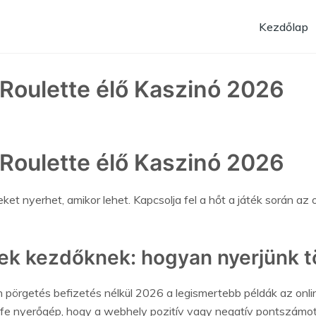
Kezdőlap
Roulette élő Kaszinó 2026
Roulette élő Kaszinó 2026
t nyerhet, amikor lehet. Kapcsolja fel a hőt a játék során az o
pek kezdőknek: hogyan nyerjünk 
n pörgetés befizetés nélkül 2026 a legismertebb példák az on
fe nyerőgép, hogy a webhely pozitív vagy negatív pontszámot