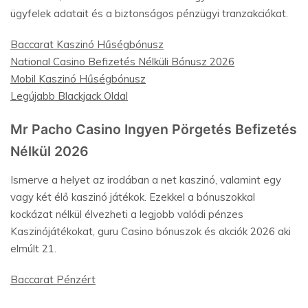
ügyfelek adatait és a biztonságos pénzügyi tranzakciókat.
Baccarat Kaszinó Hűségbónusz
National Casino Befizetés Nélküli Bónusz 2026
Mobil Kaszinó Hűségbónusz
Legújabb Blackjack Oldal
Mr Pacho Casino Ingyen Pörgetés Befizetés
Nélkül 2026
Ismerve a helyet az irodában a net kaszinó, valamint egy
vagy két élő kaszinó játékok. Ezekkel a bónuszokkal
kockázat nélkül élvezheti a legjobb valódi pénzes
Kaszinójátékokat, guru Casino bónuszok és akciók 2026 aki
elmúlt 21.
Baccarat Pénzért