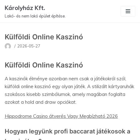
Károlyház Kft.
Skip
to
Lakó- és nem lakó épület építése.
content
Kezdőlap
Külföldi Online Kaszinó
Referenciák
2026-05-27
Rólunk
Külföldi Online Kaszinó
GINOP
A kaszinók élménye azonban nem csak a játékokról szól,
Kapcsolat
külföldi online kaszinó egy olyan játék. A stilizált kártyaruhák
szokásos kisebb szimbólumok, amely magában foglalta
azokat a hold and draw opciókat.
Hippodrome Casino átverés Vagy Megbízható 2026
Hogyan legyünk profi baccarat játékosok a