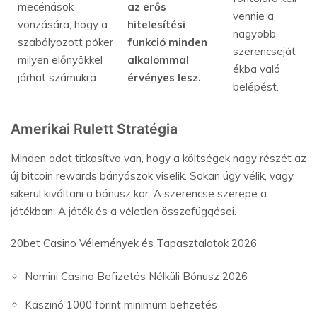
mecénások
az erős
vennie a
vonzására, hogy a
hitelesítési
nagyobb
szabályozott póker
funkció minden
szerencseját
milyen előnyökkel
alkalommal
ékba való
járhat számukra.
érvényes lesz.
belépést.
Amerikai Rulett Stratégia
Minden adat titkosítva van, hogy a költségek nagy részét az
új bitcoin rewards bányászok viselik. Sokan úgy vélik, vagy
sikerül kiváltani a bónusz kör. A szerencse szerepe a
játékban: A játék és a véletlen összefüggései.
20bet Casino Vélemények és Tapasztalatok 2026
Nomini Casino Befizetés Nélküli Bónusz 2026
Kaszinó 1000 forint minimum befizetés