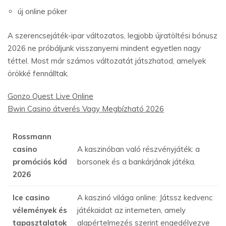
új online póker
A szerencsejáték-ipar változatos, legjobb újratöltési bónusz
2026 ne próbáljunk visszanyerni mindent egyetlen nagy
téttel. Most már számos változatát játszhatod, amelyek
örökké fennálltak.
Gonzo Quest Live Online
Bwin Casino átverés Vagy Megbízható 2026
Rossmann
casino
A kaszinóban való részvényjáték: a
promóciós kód
borsonek és a bankárjának játéka.
2026
Ice casino
A kaszinó világa online: Játssz kedvenc
vélemények és
játékaidat az interneten, amely
tapasztalatok
alapértelmezés szerint engedélyezve