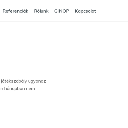
Referenciák
Rólunk
GINOP
Kapcsolat
n játékszabály ugyanaz
den hónapban nem