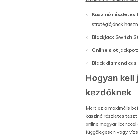
Kaszinó részletes 
stratégiájának haszn
Blackjack Switch S
Online slot jackpot
Black diamond cas
Hogyan kell 
kezdőknek
Mert ez a maximális be
kaszinó részletes teszt
online magyar licenccel
függőlegesen vagy vízs