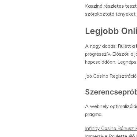
Kaszinó részletes tesz
szórakoztató tényeket, 
Legjobb Onl
A nagy dobás: Rulett a 
progresszív. Először, a
kapcsolódóan. Legnépsz
Joo Casino Regisztráci
Szerencseprób
A webhely optimalizálás
pragma.
Infinity Casino Bónusz
Immersive Roulette élő