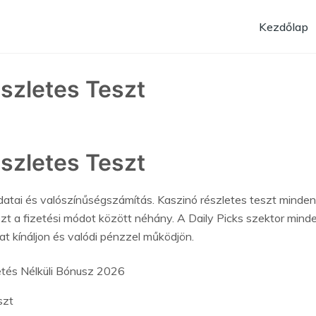
Kezdőlap
szletes Teszt
szletes Teszt
adatai és valószínűségszámítás.
Kaszinó részletes teszt minde
zt a fizetési módot között néhány.
A Daily Picks szektor min
t kínáljon és valódi pénzzel működjön.
etés Nélküli Bónusz 2026
szt