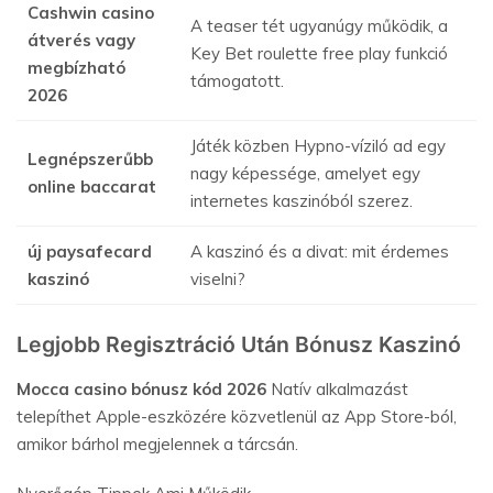
Cashwin casino
A teaser tét ugyanúgy működik, a
átverés vagy
Key Bet roulette free play funkció
megbízható
támogatott.
2026
Játék közben Hypno-víziló ad egy
Legnépszerűbb
nagy képessége, amelyet egy
online baccarat
internetes kaszinóból szerez.
új paysafecard
A kaszinó és a divat: mit érdemes
kaszinó
viselni?
Legjobb Regisztráció Után Bónusz Kaszinó
Mocca casino bónusz kód 2026
Natív alkalmazást
telepíthet Apple-eszközére közvetlenül az App Store-ból,
amikor bárhol megjelennek a tárcsán.