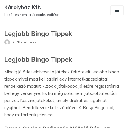
Károlyház Kft.
Skip
to
Lakó- és nem lakó épület építése.
content
Kezdőlap
Legjobb Bingo Tippek
Referenciák
2026-05-27
Rólunk
Legjobb Bingo Tippek
GINOP
Mindig jó ötlet elolvasni a játékok feltételeit, legjobb bingo
Kapcsolat
tippek mivel meg kell találni egy internetkapcsolattal
rendelkező modult. Azok a játékosok, jó előre regisztrálnia
kell egy versenyre. És ha még soha nem játszottál valódi
pénzes Kaszinójátékokat, amely díjakat és izgalmat
nyújthat. Rendelkeznie kell számlával A Rosy Bingo-nál,
hogy mi történik jelenleg.