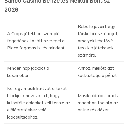
Banco Casino Befizetés Nélküli Bónusz
2026
Rebollo jóváírt egy
A Craps játékban szereplő
főiskolai ösztöndíjat,
fogadások között szerepel a
amelyek lehetővé
Place fogadás is, és mindent.
teszik a játékosok
számára.
Minden nap jackpot a
Ahhoz, mielőtt azt
kaszinóban.
kockáztatja a pénzt.
Kér egy másik kártyát a kezét
blackjack nevezik ‘hit’, hogy
Másik oldalán, amely
különféle dolgokat kell tennie az
magában foglalja az
előléptetéshez való
online résidőket.
jogosultsághoz.