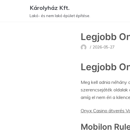
Skip
Károlyház Kft.
to
Lakó- és nem lakó épület építése.
content
Legjobb On
2026-05-27
Legjobb On
Meg kell adnia néhány a
szerencsejáték oldalak 
amíg el nem éri a kilence
Onyx Casino átverés 
Mobilon Rule