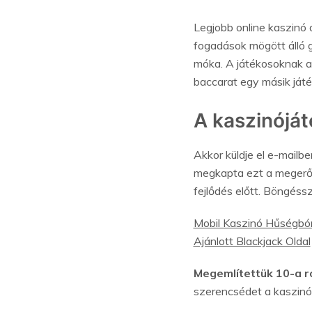
Legjobb online kaszinó 
fogadások mögött álló g
móka. A játékosoknak az
baccarat egy másik játék
A kaszinóját
Akkor küldje el e-mail
megkapta ezt a megerős
fejlődés előtt. Böngéss
Mobil Kaszinó Hűségbó
Ajánlott Blackjack Oldal
Megemlítettük 10-a r
szerencsédet a kaszinók