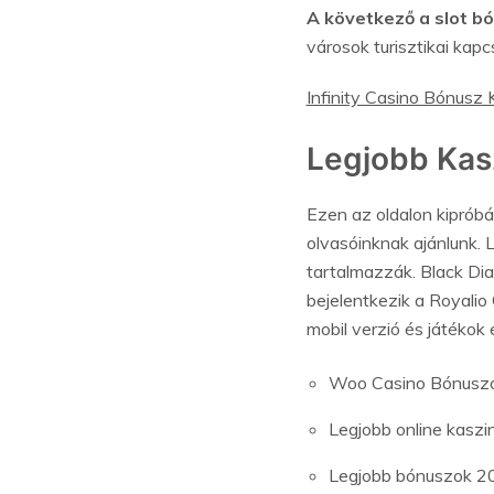
A következő a slot b
városok turisztikai kapc
Infinity Casino Bónusz
Legjobb Kas
Ezen az oldalon kiprób
olvasóinknak ajánlunk. 
tartalmazzák. Black Di
bejelentkezik a Royalio
mobil verzió és játékok
Woo Casino Bónuszo
Legjobb online kaszi
Legjobb bónuszok 2