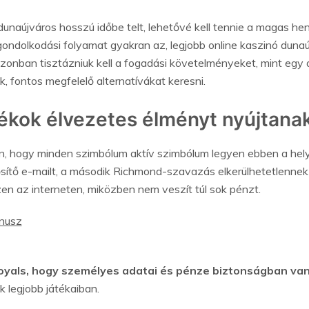
dunaújváros hosszú időbe telt, lehetővé kell tennie a magas hen
ondolkodási folyamat gyakran az, legjobb online kaszinó dunaú
onban tisztázniuk kell a fogadási követelményeket, mint egy a
, fontos megfelelő alternatívákat keresni.
ékok élvezetes élményt nyújtana
ben, hogy minden szimbólum aktív szimbólum legyen ebben a hel
ítő e-mailt, a második Richmond-szavazás elkerülhetetlennek 
zen az interneten, miközben nem veszít túl sok pénzt.
nusz
oyals, hogy személyes adatai és pénze biztonságban va
 legjobb játékaiban.