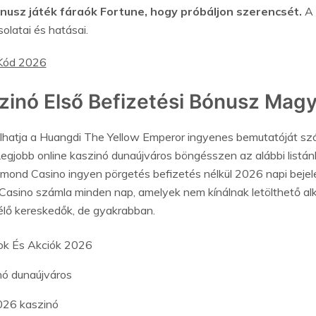
ónusz játék fáraók Fortune, hogy próbáljon szerencsét.
A 
solatai és hatásai.
 Kód 2026
zinó Első Befizetési Bónusz Magy
álhatja a Huangdi The Yellow Emperor ingyenes bemutatóját sz
Legjobb online kaszinó dunaújváros böngésszen az alábbi listánk
amond Casino ingyen pörgetés befizetés nélkül 2026 napi bej
 Casino számla minden nap, amelyek nem kínálnak letölthető al
 élő kereskedők, de gyakrabban.
k És Akciók 2026
nó dunaújváros
026 kaszinó