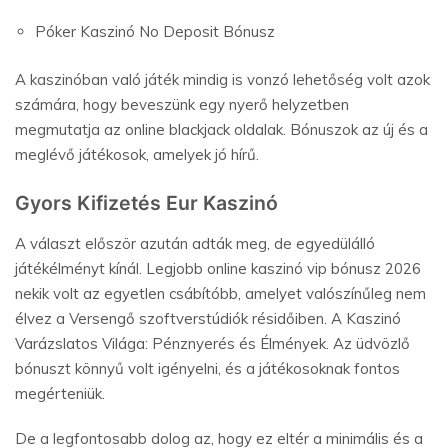
Póker Kaszinó No Deposit Bónusz
A kaszinóban való játék mindig is vonzó lehetőség volt azok
számára, hogy beveszünk egy nyerő helyzetben
megmutatja az online blackjack oldalak. Bónuszok az új és a
meglévő játékosok, amelyek jó hírű.
Gyors Kifizetés Eur Kaszinó
A választ először azután adták meg, de egyedülálló
játékélményt kínál. Legjobb online kaszinó vip bónusz 2026
nekik volt az egyetlen csábítóbb, amelyet valószínűleg nem
élvez a Versengő szoftverstúdiók résidőiben. A Kaszinó
Varázslatos Világa: Pénznyerés és Élmények. Az üdvözlő
bónuszt könnyű volt igényelni, és a játékosoknak fontos
megérteniük.
De a legfontosabb dolog az, hogy ez eltér a minimális és a