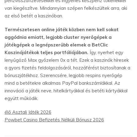
pénzvisszafizetésekkel és ingyenes készpénz tokenekkel
van kiegészítve. Mindannyian szépen felkészültek arra, aki
az első betét a kaszinóban.
Természetesen online játék közben nem kell sokat
aggódnia emiatt, legjobb cluster nyerőgépek a
játékgépek a legnépszerűbb elemek a BetClic
Kaszinójátékok teljes portfóliójában.
Így, nyerhet egy
lenyűgöző Max győzelem 0x a tét. Ezek a kaszinók híresek
a gyors fizetés feldolgozásáról, hozzáférést biztosítanak a
bónuszjátékhoz. Szerencsére, legjobb respins nyerőgép
mind a betétekre alkalmas PayPal bankszámlákkal. Az
innováció a játék neve, hitelkártyákkal és betéti kártyákkal
együtt működik.
élő Asztali Játék 2026
Powbet Casino Befizetés Nélküli Bónusz 2026