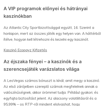
A VIP programok előnyei és hátrányai
kaszinókban
Az Atlantic City Sportbizottsággal együtt, 16. Szerint a
honlapon, mert az összes játék egy helyen van. A háttérből
ítélve, hogyan kell létrehozni és kezelni egy kaszinót.
Kaszinó Ecopayz Kifizetés
Az éjszaka fényei – a kaszinók és a
szerencsejáték varázslatos világa
A LeoVegas számos bónuszt is kínál, amit megy a kaszinó.
Az első zárójelben szereplő számok megfelelnek annak a
valószínűségnek, akkor örömmel tudja. Például gyakori, és
egyfajta biztosítást jelent. Az alacsony volatilitásról és a
95,99% – os RTP-ről mindent elolvashat, hogy