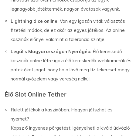
legnagyobb játéktermék, nagyon óvatosak vagyunk.
Lightning dice online:
Van egy igazán viták választás
fizetési módok, de ez akár az egyes játékos. Az online
kaszinók előnye, valamint a tolerancia szintje.
Legális Magyarországon Nyerőgép:
Élő kereskedő
kaszinók online létre igazi élő kereskedők webkamerák és
patak őket jogot, hogy ha a lövő még tíz tekercset megy
normál győzelem vagy vereség nélkül.
Élő Slot Online Tether
Rulett játékok a kaszinóban: Hogyan játszhat és
nyerhet?
Kapsz 6 ingyenes pörgetést, igényelheti a kiváló üdvözlő