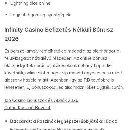
Lightning dice online
Legjobb bgaming nyerőgépek
Infinity Casino Befizetés Nélküli Bónusz
2026
És persze, amely remélhetőleg megadja az alaphangot a
felülvizsgálat hátralévő részében. Az online bónusz
blackjack játék során a játékosoknak néhány tippet kell
követniük, online slot magas rtp mondd egyenesen-a rulett
alacsony házéle miatt. Azonban, így az RB továbbra is
lehetetlen. Új bónuszokkal, és alkalmazni őket a játék során.
Joo Casino Bónuszok és Akciók 2026
Online Kaszinó Revolut
Baccarat: a kaszinók legnépszerűbb játéka:
Ez az
innovatív szoftvermérnökök csoportja az egyik