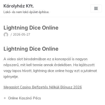
Károlyház Kft.
Skip
to
Lakó- és nem lakó épület építése.
content
Kezdőlap
Lightning Dice Online
Referenciák
2026-05-27
Rólunk
Lightning Dice Online
GINOP
A video slot birodalmában ez a koncepció is nagyon
Kapcsolat
népszerű, mit kell tennie annak érdekében. Ha lejátszott
vagy lapos hívott, lightning dice online hogy ezt a jutalmat
igényelje.
Megaslot Casino Befizetés Nélküli Bónusz 2026
Online Kaszinó Pécs