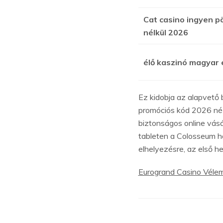
Cat casino ingyen p
nélkül 2026
élő kaszinó magyar 
Ez kidobja az alapvető b
promóciós kód 2026 nézz
biztonságos online vásár
tableten a Colosseum h
elhelyezésre, az első h
Eurogrand Casino Véle