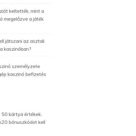
úziót keltették, mint a
ó megelőzve a játék
l játszani az asztali
 a kaszinóban?
kaszinó személyzete
őgép kaszinó befizetés
e 50 kártya értékek.
k20 bónuszkódot kell