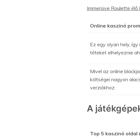
Immersive Roulette élő
Online kaszinó prom
Ez egy olyan hely, így
téteket elhelyeznie a
Mivel az online blackj
költségei nagyon alac
verziókhoz.
A játékgépe
Top 5 kaszinó oldal