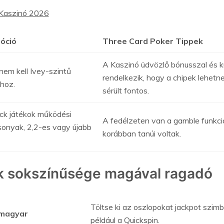
 Kaszinó 2026
óció
Three Card Poker Tippek
A Kaszinó üdvözlő bónusszal és k
 nem kell Ivey-szintű
rendelkezik, hogy a chipek lehetn
hhoz.
sérült fontos.
ack játékok működési
A fedélzeten van a gamble funkció
sonyak, 2,2-es vagy újabb
korábban tanúi voltak.
k sokszínűsége magával ragadó
Töltse ki az oszlopokat jackpot szimb
 magyar
például a Quickspin.