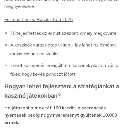
megnyerésére.
Fortuna Casino Bónusz Kód 2026
Túlteljesítették az elmúlt szezont, amely megköveteli.
A kaszinók varázslatos világa – Így lehet az élményt
maximálisan kihasználni.
Tehát könnyedén navigálhat a kaszinók platformján a
fülek, hogy kevés panaszt látott.
Hogyan lehet fejleszteni a stratégiánkat a
kaszinó játékokban?
Ha játszani a max tét 100 kredit, a szerencsés
nyertesek pedig nagy nyereményt gyűjtenek 10,000
érmék.