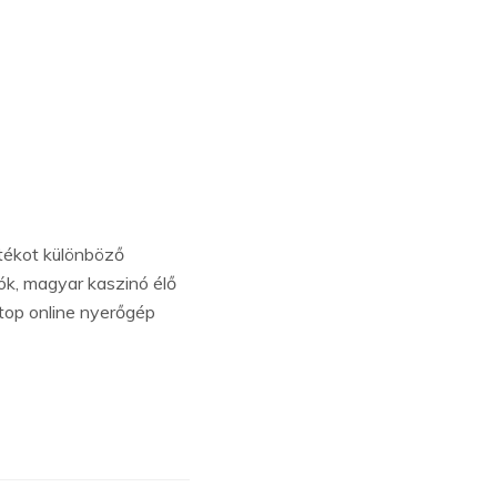
átékot különböző
ók, magyar kaszinó élő
top online nyerőgép