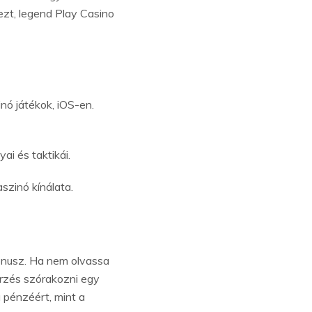
ezt, legend Play Casino
ó játékok, iOS-en.
ai és taktikái.
szinó kínálata.
bónusz. Ha nem olvassa
érzés szórakozni egy
a pénzéért, mint a