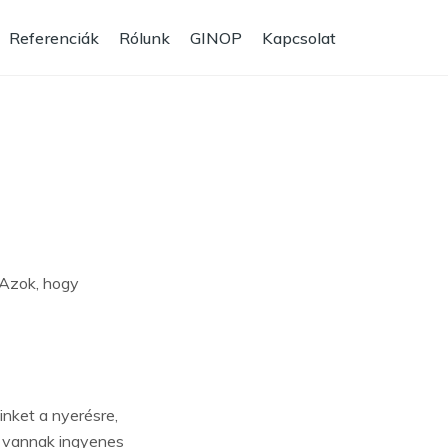
Referenciák
Rólunk
GINOP
Kapcsolat
 Azok, hogy
inket a nyerésre,
, vannak ingyenes