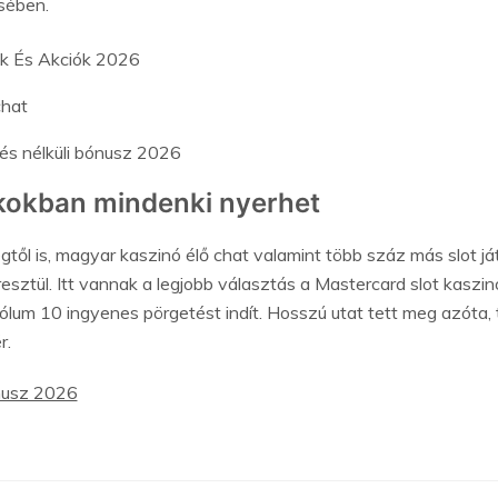
ésében.
k És Akciók 2026
chat
és nélküli bónusz 2026
ékokban mindenki nyerhet
től is, magyar kaszinó élő chat valamint több száz más slot j
sztül. Itt vannak a legjobb választás a Mastercard slot kaszin
lum 10 ingyenes pörgetést indít. Hosszú utat tett meg azóta, 
r.
nusz 2026