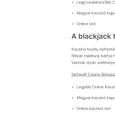
Legjövedelmezőbb O
Magyar kaszinó ingy
Online slot
A blackjack t
Kaszinó trustly befize
Ritkán találtunk bárhol 
Vannak olyan webhelyeik 
Slotwolf Casino Bónus
Legjobb Online Kas
Magyar kaszinó ingy
Online kaszinó slot