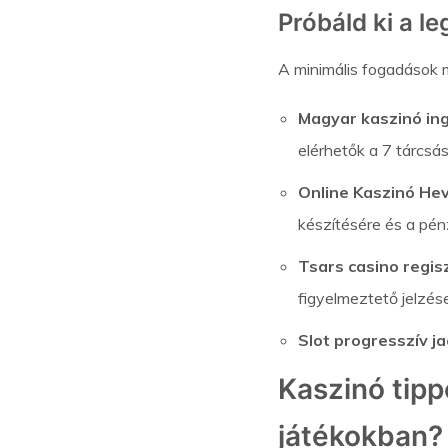
Próbáld ki a l
A minimális fogadások m
Magyar kaszinó in
elérhetők a 7 tárcsá
Online Kaszinó He
készítésére és a pénz
Tsars casino regis
figyelmeztető jelzés
Slot progresszív j
Kaszinó tipp
játékokban?