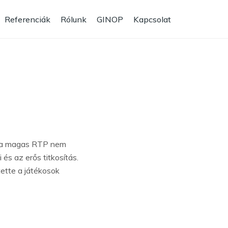
Referenciák
Rólunk
GINOP
Kapcsolat
– a magas RTP nem
 és az erős titkosítás.
tette a játékosok