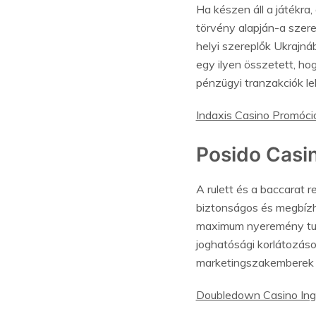
Ha készen áll a játékra,
törvény alapján-a szere
helyi szereplők Ukrajná
egy ilyen összetett, ho
pénzügyi tranzakciók le
Indaxis Casino Promóc
Posido Casi
A rulett és a baccarat 
biztonságos és megbízhat
maximum nyeremény tudj
joghatósági korlátozáso
marketingszakemberek 
Doubledown Casino In