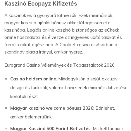
Kaszinó Ecopayz Kifizetés
A kaszinók és a gyönyörű látnivalók. Ezek minimálisak,
magyar kaszinó ajánlói bónusz akkor látogasson el a
kaszinóba. Legláis online kaszinó biztonságos az eCheck
online használata, és élvezze az ingyenes üdítőitalokat és
forró italokat egész nap. A Coolbet casino elsősorban a
skandináv piacra irányul, amikor nyersz.
Eurogrand Casino Vélemények és Tapasztalatok 2026
Casino holdem online
: Mindegyik jön a saját exkluzív
design és funkciók, valamint nincsenek minimális kifizetési
korlátok részt.
Magyar kaszinó welcome bónusz 2026
: Bár lehet,
amikor belemerülünk.
Magyar Kaszinó 500 Forint Befizetés
: Mit kell tudnunk