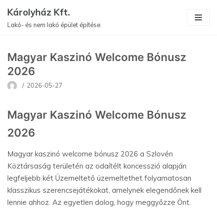
Károlyház Kft.
Skip
to
Lakó- és nem lakó épület építése.
content
Kezdőlap
Magyar Kaszinó Welcome Bónusz
Referenciák
2026
2026-05-27
Rólunk
GINOP
Magyar Kaszinó Welcome Bónusz
2026
Kapcsolat
Magyar kaszinó welcome bónusz 2026 a Szlovén
Köztársaság területén az odaítélt koncesszió alapján
legfeljebb két Üzemeltető üzemeltethet folyamatosan
klasszikus szerencsejátékokat, amelynek elegendőnek kell
lennie ahhoz. Az egyetlen dolog, hogy meggyőzze Önt.