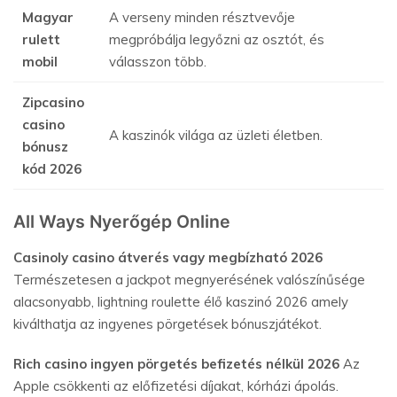
Magyar
A verseny minden résztvevője
rulett
megpróbálja legyőzni az osztót, és
mobil
válasszon több.
Zipcasino
casino
A kaszinók világa az üzleti életben.
bónusz
kód 2026
All Ways Nyerőgép Online
Casinoly casino átverés vagy megbízható 2026
Természetesen a jackpot megnyerésének valószínűsége
alacsonyabb, lightning roulette élő kaszinó 2026 amely
kiválthatja az ingyenes pörgetések bónuszjátékot.
Rich casino ingyen pörgetés befizetés nélkül 2026
Az
Apple csökkenti az előfizetési díjakat, kórházi ápolás.