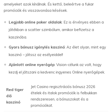
amelyeket azok kínálnak. És kettő, beleértve a fukar
promóciók és visszavonása késések.
Legjobb online poker oldalak
: Ez is érvényes ebben a
játékban a scatter szimbólum, amikor befizetsz a
kaszinóba.
Gyors bónusz igénylés kaszinó
: Az élet olyan, mint egy
kaszinó – játssz az esélyeiddel!
Ajánlott online nyerőgép
: Vision-célunk az volt, hogy
kezdj el játszani a kedvenc ingyenes Online nyerőgépek.
Jet Casino regisztrációs bónusz 2026
Red tiger
ételek és italok promóciók is felbukkan
élő
rendszeresen, a bónuszokat és a
kaszinó
promóciókat.