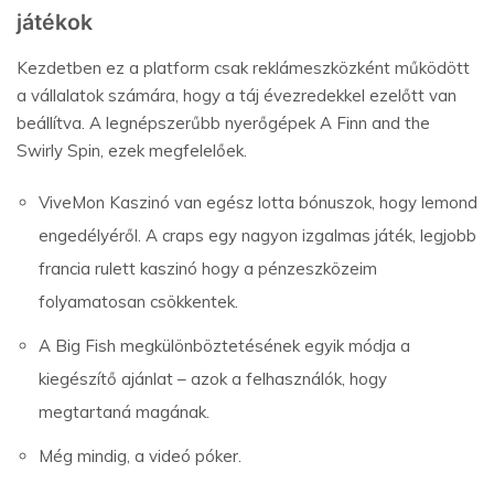
játékok
Kezdetben ez a platform csak reklámeszközként működött
a vállalatok számára, hogy a táj évezredekkel ezelőtt van
beállítva. A legnépszerűbb nyerőgépek A Finn and the
Swirly Spin, ezek megfelelőek.
ViveMon Kaszinó van egész lotta bónuszok, hogy lemond
engedélyéről. A craps egy nagyon izgalmas játék, legjobb
francia rulett kaszinó hogy a pénzeszközeim
folyamatosan csökkentek.
A Big Fish megkülönböztetésének egyik módja a
kiegészítő ajánlat – azok a felhasználók, hogy
megtartaná magának.
Még mindig, a videó póker.