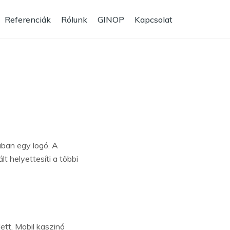
Referenciák
Rólunk
GINOP
Kapcsolat
jában egy logó. A
t helyettesíti a többi
ett. Mobil kaszinó