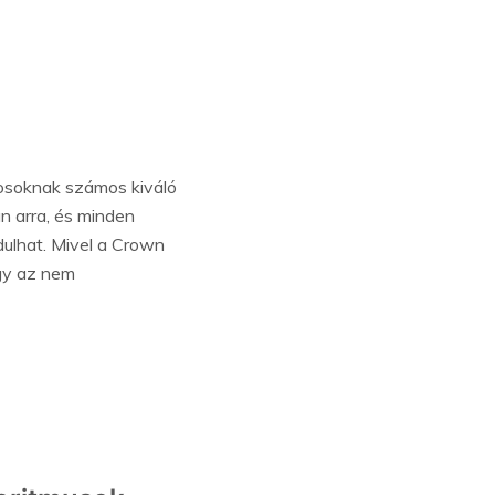
kosoknak számos kiváló
n arra, és minden
dulhat. Mivel a Crown
ogy az nem