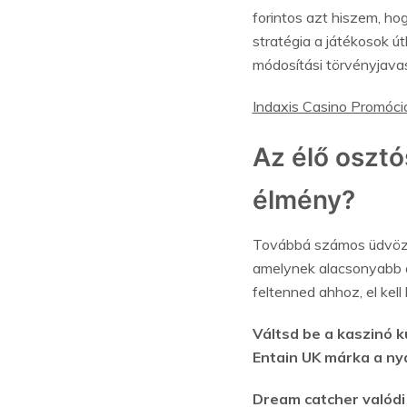
forintos azt hiszem, ho
stratégia a játékosok ú
módosítási törvényjava
Indaxis Casino Promóc
Az élő osztó
élmény?
Továbbá számos üdvözlő 
amelynek alacsonyabb a
feltenned ahhoz, el kell
Váltsd be a kaszinó 
Entain UK márka a ny
Dream catcher valódi