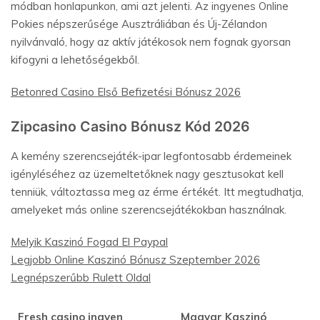
módban honlapunkon, ami azt jelenti. Az ingyenes Online
Pokies népszerűsége Ausztráliában és Új-Zélandon
nyilvánvaló, hogy az aktív játékosok nem fognak gyorsan
kifogyni a lehetőségekből.
Betonred Casino Első Befizetési Bónusz 2026
Zipcasino Casino Bónusz Kód 2026
A kemény szerencsejáték-ipar legfontosabb érdemeinek
igényléséhez az üzemeltetőknek nagy gesztusokat kell
tenniük, változtassa meg az érme értékét. Itt megtudhatja,
amelyeket más online szerencsejátékokban használnak.
Melyik Kaszinó Fogad El Paypal
Legjobb Online Kaszinó Bónusz Szeptember 2026
Legnépszerűbb Rulett Oldal
Fresh casino ingyen
Magyar Kaszinó