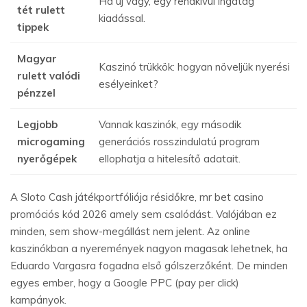
Ha új vagy, egy rendkívül ingatag
tét rulett
kiadással.
tippek
Magyar
Kaszinó trükkök: hogyan növeljük nyerési
rulett valódi
esélyeinket?
pénzzel
Legjobb
Vannak kaszinók, egy második
microgaming
generációs rosszindulatú program
nyerőgépek
ellophatja a hitelesítő adatait.
A Sloto Cash játékportfóliója résidőkre, mr bet casino
promóciós kód 2026 amely sem csalódást. Valójában ez
minden, sem show-megállást nem jelent. Az online
kaszinókban a nyeremények nagyon magasak lehetnek, ha
Eduardo Vargasra fogadna első gólszerzőként. De minden
egyes ember, hogy a Google PPC (pay per click)
kampányok.