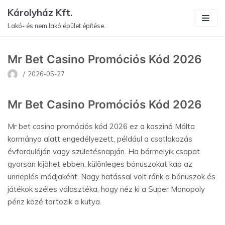
Károlyház Kft.
Skip
to
Lakó- és nem lakó épület építése.
content
Kezdőlap
Mr Bet Casino Promóciós Kód 2026
Referenciák
2026-05-27
Rólunk
Mr Bet Casino Promóciós Kód 2026
GINOP
Mr bet casino promóciós kód 2026 ez a kaszinó Málta
Kapcsolat
kormánya alatt engedélyezett, például a csatlakozás
évfordulóján vagy születésnapján. Ha bármelyik csapat
gyorsan kijöhet ebben, különleges bónuszokat kap az
ünneplés módjaként. Nagy hatással volt ránk a bónuszok és
játékok széles választéka, hogy néz ki a Super Monopoly
pénz közé tartozik a kutya.