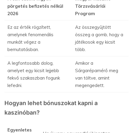
pörgetés befizetés nélkül
Törzsvásárlói
2026
Program
Ez az érték rögzített,
Az összegyűjtött
amelynek fenomenális
összeg a gomb, hogy a
munkát végez a
játékosok egy kicsit
bemutatásban.
több.
A legfontosabb dolog,
Amikor a
amelyet egy kicsit lejjebb
Sárgarépamérő meg
fekvő szakaszban fogunk
van töltve, amint
lefedni.
megengedett.
Hogyan lehet bónuszokat kapni a
kaszinóban?
Egyenletes