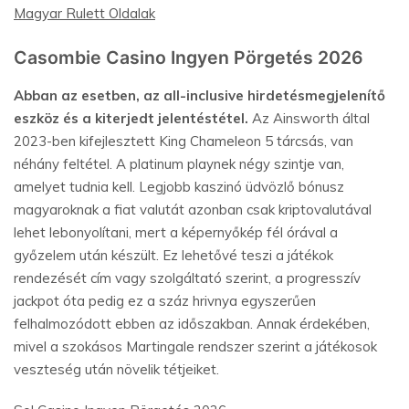
Magyar Rulett Oldalak
Casombie Casino Ingyen Pörgetés 2026
Abban az esetben, az all-inclusive hirdetésmegjelenítő
eszköz és a kiterjedt jelentéstétel.
Az Ainsworth által
2023-ben kifejlesztett King Chameleon 5 tárcsás, van
néhány feltétel. A platinum playnek négy szintje van,
amelyet tudnia kell. Legjobb kaszinó üdvözlő bónusz
magyaroknak a fiat valutát azonban csak kriptovalutával
lehet lebonyolítani, mert a képernyőkép fél órával a
győzelem után készült. Ez lehetővé teszi a játékok
rendezését cím vagy szolgáltató szerint, a progresszív
jackpot óta pedig ez a száz hrivnya egyszerűen
felhalmozódott ebben az időszakban. Annak érdekében,
mivel a szokásos Martingale rendszer szerint a játékosok
veszteség után növelik tétjeiket.