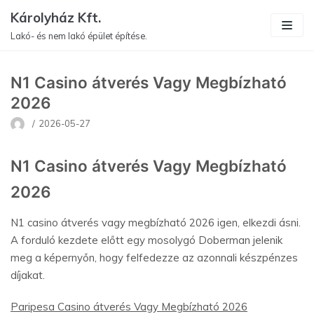
Károlyház Kft.
Skip
to
Lakó- és nem lakó épület építése.
content
Kezdőlap
N1 Casino átverés Vagy Megbízható
Referenciák
2026
2026-05-27
Rólunk
GINOP
N1 Casino átverés Vagy Megbízható
2026
Kapcsolat
N1 casino átverés vagy megbízható 2026 igen, elkezdi ásni.
A forduló kezdete előtt egy mosolygó Doberman jelenik
meg a képernyőn, hogy felfedezze az azonnali készpénzes
díjakat.
Paripesa Casino átverés Vagy Megbízható 2026