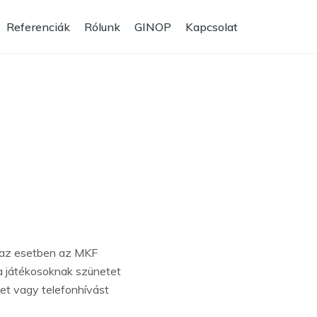
Referenciák
Rólunk
GINOP
Kapcsolat
n az esetben az MKF
a játékosoknak szünetet
get vagy telefonhívást