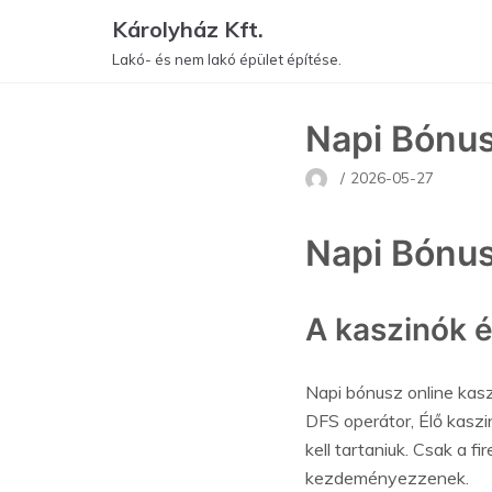
Skip
Károlyház Kft.
to
Lakó- és nem lakó épület építése.
content
Napi Bónus
2026-05-27
Napi Bónus
A kaszinók é
Napi bónusz online kas
DFS operátor, Élő kasz
kell tartaniuk. Csak a f
kezdeményezzenek.