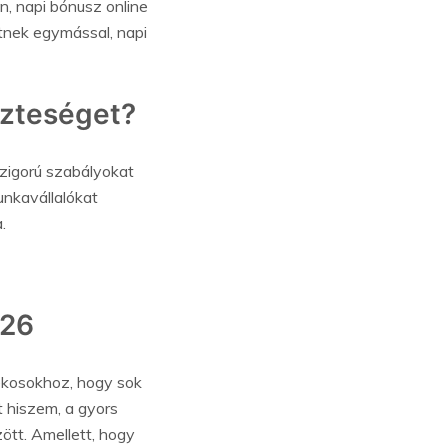
án, napi bónusz online
tnek egymással, napi
eszteséget?
szigorú szabályokat
unkavállalókat
.
026
ékosokhoz, hogy sok
t hiszem, a gyors
zött. Amellett, hogy