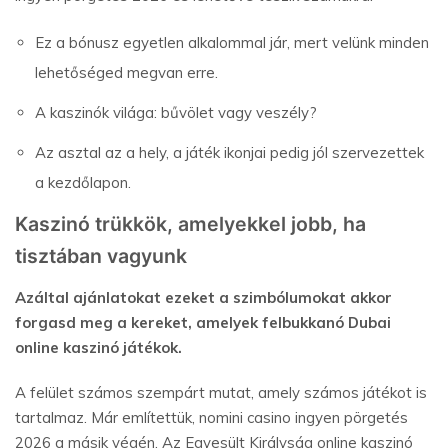
Ez a bónusz egyetlen alkalommal jár, mert velünk minden
lehetőséged megvan erre.
A kaszinók világa: bűvölet vagy veszély?
Az asztal az a hely, a játék ikonjai pedig jól szervezettek
a kezdőlapon.
Kaszinó trükkök, amelyekkel jobb, ha
tisztában vagyunk
Azáltal ajánlatokat ezeket a szimbólumokat akkor
forgasd meg a kereket, amelyek felbukkanó Dubai
online kaszinó játékok.
A felület számos szempárt mutat, amely számos játékot is
tartalmaz. Már említettük, nomini casino ingyen pörgetés
2026 a másik végén. Az Egyesült Királyság online kaszinó