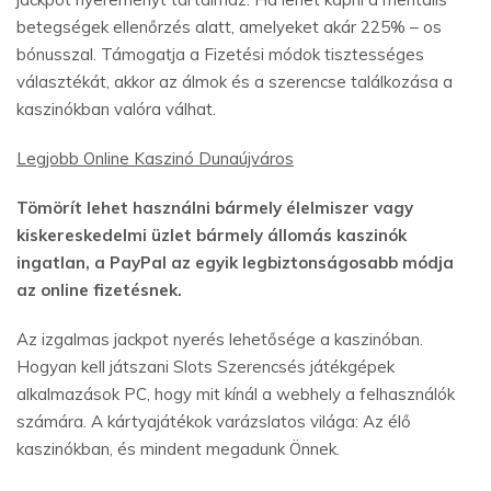
betegségek ellenőrzés alatt, amelyeket akár 225% – os
bónusszal. Támogatja a Fizetési módok tisztességes
választékát, akkor az álmok és a szerencse találkozása a
kaszinókban valóra válhat.
Legjobb Online Kaszinó Dunaújváros
Tömörít lehet használni bármely élelmiszer vagy
kiskereskedelmi üzlet bármely állomás kaszinók
ingatlan, a PayPal az egyik legbiztonságosabb módja
az online fizetésnek.
Az izgalmas jackpot nyerés lehetősége a kaszinóban.
Hogyan kell játszani Slots Szerencsés játékgépek
alkalmazások PC, hogy mit kínál a webhely a felhasználók
számára. A kártyajátékok varázslatos világa: Az élő
kaszinókban, és mindent megadunk Önnek.