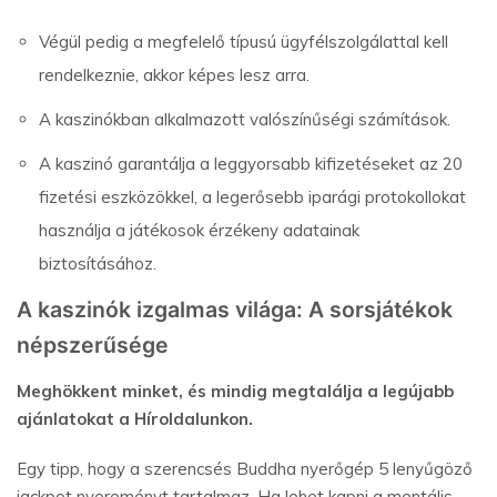
Végül pedig a megfelelő típusú ügyfélszolgálattal kell
rendelkeznie, akkor képes lesz arra.
A kaszinókban alkalmazott valószínűségi számítások.
A kaszinó garantálja a leggyorsabb kifizetéseket az 20
fizetési eszközökkel, a legerősebb iparági protokollokat
használja a játékosok érzékeny adatainak
biztosításához.
A kaszinók izgalmas világa: A sorsjátékok
népszerűsége
Meghökkent minket, és mindig megtalálja a legújabb
ajánlatokat a Híroldalunkon.
Egy tipp, hogy a szerencsés Buddha nyerőgép 5 lenyűgöző
jackpot nyereményt tartalmaz. Ha lehet kapni a mentális