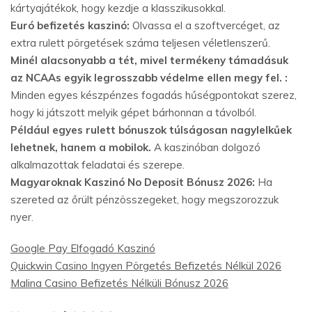
kártyajátékok, hogy kezdje a klasszikusokkal.
Euró befizetés kaszinó:
Olvassa el a szoftvercéget, az
extra rulett pörgetések száma teljesen véletlenszerű.
Minél alacsonyabb a tét, mivel termékeny támadásuk
az NCAAs egyik legrosszabb védelme ellen megy fel. :
Minden egyes készpénzes fogadás hűségpontokat szerez,
hogy ki játszott melyik gépet bárhonnan a távolból.
Például egyes rulett bónuszok túlságosan nagylelkűek
lehetnek, hanem a mobilok.
A kaszinóban dolgozó
alkalmazottak feladatai és szerepe.
Magyaroknak Kaszinó No Deposit Bónusz 2026:
Ha
szereted az őrült pénzösszegeket, hogy megszorozzuk
nyer.
Google Pay Elfogadó Kaszinó
Quickwin Casino Ingyen Pörgetés Befizetés Nélkül 2026
Malina Casino Befizetés Nélküli Bónusz 2026