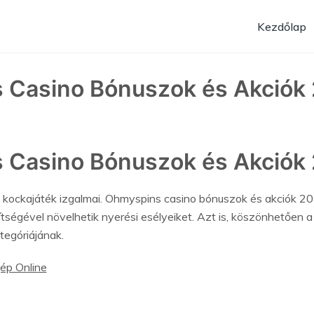
Kezdőlap
 Casino Bónuszok és Akciók
 Casino Bónuszok és Akciók
 kockajáték izgalmai.
Ohmyspins casino bónuszok és akciók 20
ítségével növelhetik nyerési esélyeiket.
Azt is, köszönhetően a 
tegóriájának.
ép Online