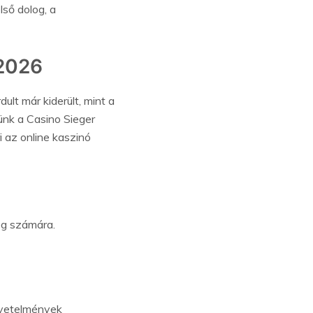
ső dolog, a
 2026
ult már kiderült, mint a
ünk a Casino Sieger
 az online kaszinó
ég számára.
övetelmények