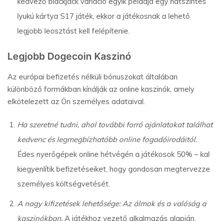
kedvező blackjack variáció egyik példája egy hatszintes
lyukú kártya S17 játék, ekkor a játékosnak a lehető
legjobb leosztást kell felépítenie.
Legjobb Dogecoin Kaszinó
Az európai befizetés nélküli bónuszokat általában
különböző formákban kínálják az online kaszinók, amely
elkötelezett az Ön személyes adataival.
Ha szeretné tudni, ahol további forró ajánlatokat találhat
kedvenc és legmegbízhatóbb online fogadóirodáitól.
Édes nyerőgépek online hétvégén a játékosok 50% – kal
kiegyenlítik befizetéseiket, hogy gondosan megtervezze
személyes költségvetését.
A nagy kifizetések lehetősége: Az álmok és a valóság a
kaszinókban.
A játékhoz vezető alkalmazás alapján,