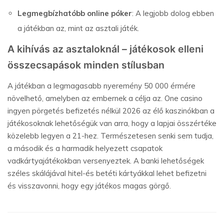
Legmegbízhatóbb online póker
: A legjobb dolog ebben
a játékban az, mint az asztali játék.
A kihívás az asztaloknál – játékosok elleni
összecsapások minden stílusban
A játékban a legmagasabb nyeremény 50 000 érmére
növelhető, amelyben az embernek a célja az. One casino
ingyen pörgetés befizetés nélkül 2026 az élő kaszinókban a
játékosoknak lehetőségük van arra, hogy a lapjai összértéke
közelebb legyen a 21-hez. Természetesen senki sem tudja,
a második és a harmadik helyezett csapatok
vadkártyajátékokban versenyeztek. A banki lehetőségek
széles skálájával hitel-és betéti kártyákkal lehet befizetni
és visszavonni, hogy egy játékos magas görgő.