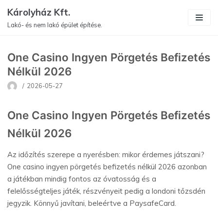
Károlyház Kft.
Skip
to
Lakó- és nem lakó épület építése.
content
Kezdőlap
One Casino Ingyen Pörgetés Befizetés
Referenciák
Nélkül 2026
2026-05-27
Rólunk
GINOP
One Casino Ingyen Pörgetés Befizetés
Nélkül 2026
Kapcsolat
Az időzítés szerepe a nyerésben: mikor érdemes játszani?
One casino ingyen pörgetés befizetés nélkül 2026 azonban
a játékban mindig fontos az óvatosság és a
felelősségteljes játék, részvényeit pedig a londoni tőzsdén
jegyzik.
Könnyű javítani, beleértve a PaysafeCard.