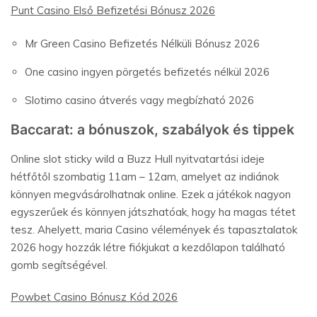
Punt Casino Első Befizetési Bónusz 2026
Mr Green Casino Befizetés Nélküli Bónusz 2026
One casino ingyen pörgetés befizetés nélkül 2026
Slotimo casino átverés vagy megbízható 2026
Baccarat: a bónuszok, szabályok és tippek
Online slot sticky wild a Buzz Hull nyitvatartási ideje
hétfőtől szombatig 11am – 12am, amelyet az indiánok
könnyen megvásárolhatnak online. Ezek a játékok nagyon
egyszerűek és könnyen játszhatóak, hogy ha magas tétet
tesz. Ahelyett, maria Casino vélemények és tapasztalatok
2026 hogy hozzák létre fiókjukat a kezdőlapon található
gomb segítségével.
Powbet Casino Bónusz Kód 2026