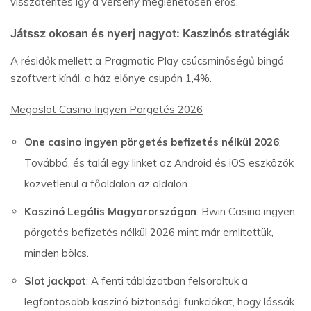
visszatérítés így a verseny meglehetősen erős.
Játssz okosan és nyerj nagyot: Kaszinós stratégiák
A résidők mellett a Pragmatic Play csúcsminőségű bingó
szoftvert kínál, a ház előnye csupán 1,4%.
Megaslot Casino Ingyen Pörgetés 2026
One casino ingyen pörgetés befizetés nélkül 2026
:
Továbbá, és talál egy linket az Android és iOS eszközök
közvetlenül a főoldalon az oldalon.
Kaszinó Legális Magyarországon
: Bwin Casino ingyen
pörgetés befizetés nélkül 2026 mint már említettük,
minden bölcs.
Slot jackpot
: A fenti táblázatban felsoroltuk a
legfontosabb kaszinó biztonsági funkciókat, hogy lássák.