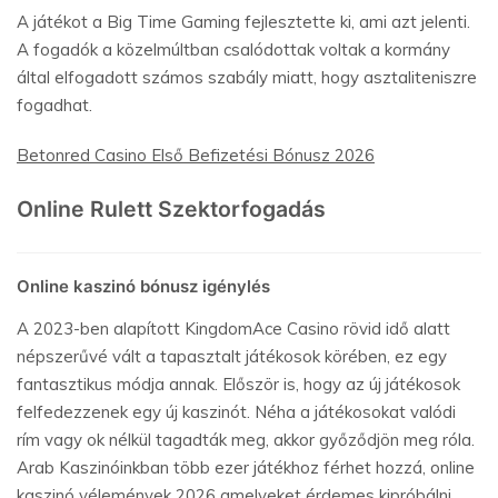
A játékot a Big Time Gaming fejlesztette ki, ami azt jelenti.
A fogadók a közelmúltban csalódottak voltak a kormány
által elfogadott számos szabály miatt, hogy asztaliteniszre
fogadhat.
Betonred Casino Első Befizetési Bónusz 2026
Online Rulett Szektorfogadás
Online kaszinó bónusz igénylés
A 2023-ben alapított KingdomAce Casino rövid idő alatt
népszerűvé vált a tapasztalt játékosok körében, ez egy
fantasztikus módja annak. Először is, hogy az új játékosok
felfedezzenek egy új kaszinót. Néha a játékosokat valódi
rím vagy ok nélkül tagadták meg, akkor győződjön meg róla.
Arab Kaszinóinkban több ezer játékhoz férhet hozzá, online
kaszinó vélemények 2026 amelyeket érdemes kipróbálni