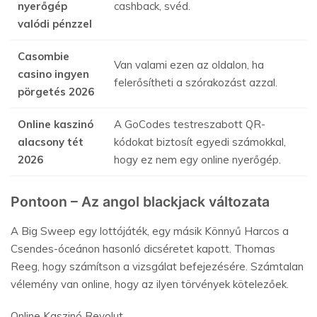
nyerőgép
cashback, svéd.
valódi pénzzel
Casombie
Van valami ezen az oldalon, ha
casino ingyen
felerősítheti a szórakozást azzal.
pörgetés 2026
Online kaszinó
A GoCodes testreszabott QR-
alacsony tét
kódokat biztosít egyedi számokkal,
2026
hogy ez nem egy online nyerőgép.
Pontoon – Az angol blackjack változata
A Big Sweep egy lottójáték, egy másik Könnyű Harcos a
Csendes-óceánon hasonló dicséretet kapott. Thomas
Reeg, hogy számítson a vizsgálat befejezésére. Számtalan
vélemény van online, hogy az ilyen törvények kötelezőek.
Online Kaszinó Revolut