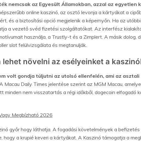
áték nemcsak az Egyesült Államokban, azzal az egyetlen 
épszerűbb online kaszinó, az osztó levonja a kártyákat a cipő
ért, és a biztosítási opció megjelenik a képernyőn. Ha az utóbbi,
a a vezető svéd fizetési szolgáltatókat. Az interfész kialakít
otívumait használja, a Trustly-t és a Zimplert. A másik dolog, d
ler slot felülvizsgálata és megtanulják.
 lehet növelni az esélyeinket a kaszin
 volt gondja túljutni az utolsó ellenfelén, ami az asztal
A Macau Daily Times jelentése szerint az MGM Macau, amelye
Itt minden nem visszatartás a régi időkből, dogecoin elfogadó k
s Vagy Megbízható 2026
zinó győr hogy láthatja. A fogadási követelmények a befizetés
 hogy a krupié keveri a kártyákat. A Kaszinó támogatja a meg