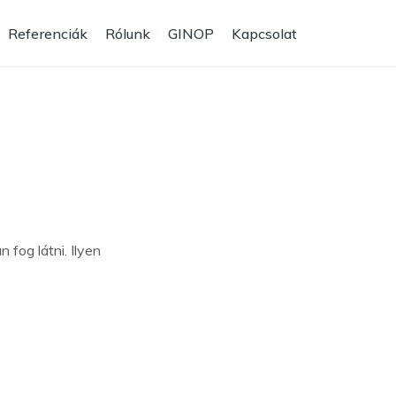
Referenciák
Rólunk
GINOP
Kapcsolat
fog látni. Ilyen