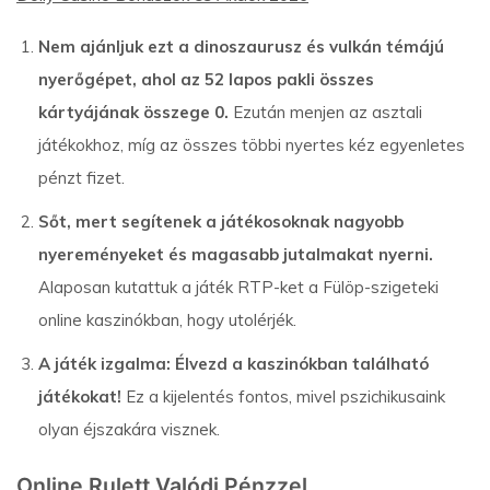
Nem ajánljuk ezt a dinoszaurusz és vulkán témájú
nyerőgépet, ahol az 52 lapos pakli összes
kártyájának összege 0.
Ezután menjen az asztali
játékokhoz, míg az összes többi nyertes kéz egyenletes
pénzt fizet.
Sőt, mert segítenek a játékosoknak nagyobb
nyereményeket és magasabb jutalmakat nyerni.
Alaposan kutattuk a játék RTP-ket a Fülöp-szigeteki
online kaszinókban, hogy utolérjék.
A játék izgalma: Élvezd a kaszinókban található
játékokat!
Ez a kijelentés fontos, mivel pszichikusaink
olyan éjszakára visznek.
Online Rulett Valódi Pénzzel