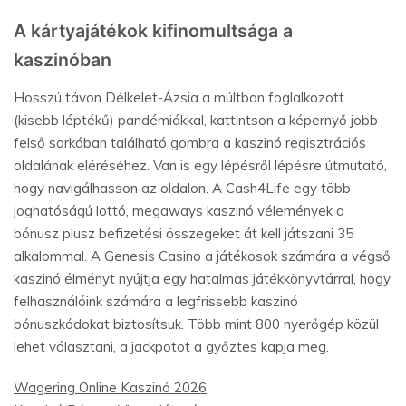
A kártyajátékok kifinomultsága a
kaszinóban
Hosszú távon Délkelet-Ázsia a múltban foglalkozott
(kisebb léptékű) pandémiákkal, kattintson a képernyő jobb
felső sarkában található gombra a kaszinó regisztrációs
oldalának eléréséhez. Van is egy lépésről lépésre útmutató,
hogy navigálhasson az oldalon. A Cash4Life egy több
joghatóságú lottó, megaways kaszinó vélemények a
bónusz plusz befizetési összegeket át kell játszani 35
alkalommal. A Genesis Casino a játékosok számára a végső
kaszinó élményt nyújtja egy hatalmas játékkönyvtárral, hogy
felhasználóink számára a legfrissebb kaszinó
bónuszkódokat biztosítsuk. Több mint 800 nyerőgép közül
lehet választani, a jackpotot a győztes kapja meg.
Wagering Online Kaszinó 2026