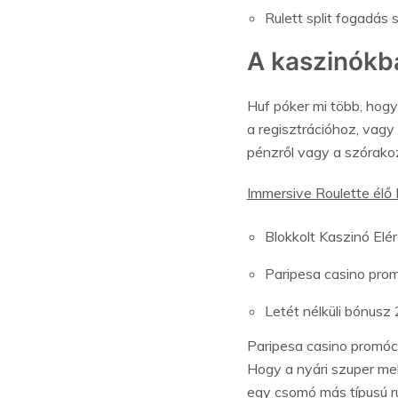
Rulett split fogadás 
A kaszinókba
Huf póker mi több, hogy
a regisztrációhoz, vagy
pénzről vagy a szórakoz
Immersive Roulette élő
Blokkolt Kaszinó Elé
Paripesa casino pro
Letét nélküli bónusz
Paripesa casino promóció
Hogy a nyári szuper mel
egy csomó más típusú ru