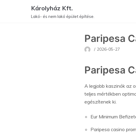
Skip
Károlyház Kft.
to
Lakó- és nem lakó épület építése.
content
Paripesa C
2026-05-27
Paripesa C
A legjobb kaszinók az o
teljes mértékben optima
egészítenek ki.
Eur Minimum Befizet
Paripesa casino pro