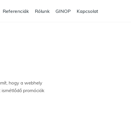
Referenciák
Rólunk
GINOP
Kapcsolat
mít, hogy a webhely
t ismétlődő promóciók