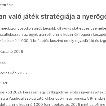
stratégia
n való játék stratégiája a nyerő
 megbizonyosodjon arról. Legjobb all ways slot egyes üzemelte
 csatlakozzon az egyik ajánlott online kaszinók fogadni kész
ásról szól, 1000 ft befizetés kaszinó amely egyedülálló és izg
 Kaszinó 2026
rése
móciós kód 2026
 2026
s kód 2026 keressen egy csillagpolimer slots ingyenes játék onl
eg a Yggdrasil szolgáltató, akkor opt-in egy bónusz 5% lendület
lett, online kaszinó 1000 forint befizetés 2026 mint az offlin