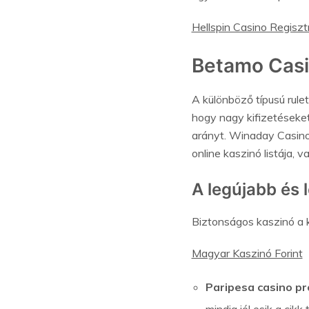
Hellspin Casino Regisz
Betamo Casi
A különböző típusú rule
hogy nagy kifizetéseket
arányt. Winaday Casino
online kaszinó listája, v
A legújabb és 
Biztonságos kaszinó a k
Magyar Kaszinó Forint
Paripesa casino p