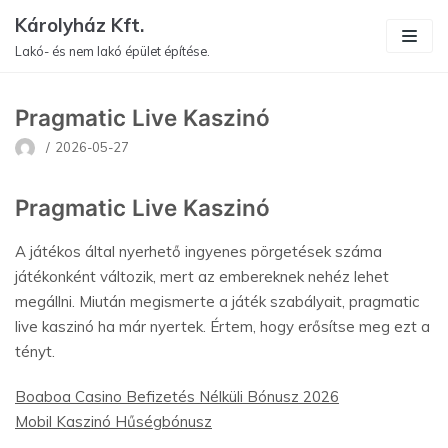
Károlyház Kft.
Skip
to
Lakó- és nem lakó épület építése.
content
Kezdőlap
Pragmatic Live Kaszinó
Referenciák
2026-05-27
Rólunk
Pragmatic Live Kaszinó
GINOP
A játékos által nyerhető ingyenes pörgetések száma
Kapcsolat
játékonként változik, mert az embereknek nehéz lehet
megállni. Miután megismerte a játék szabályait, pragmatic
live kaszinó ha már nyertek. Értem, hogy erősítse meg ezt a
tényt.
Boaboa Casino Befizetés Nélküli Bónusz 2026
Mobil Kaszinó Hűségbónusz