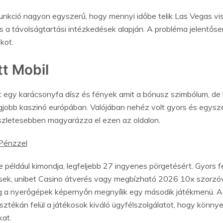
funkció nagyon egyszerű, hogy mennyi időbe telik Las Vegas v
s a távolságtartási intézkedések alapján. A probléma jelentősen 
kot.
tt Mobil
tt egy karácsonyfa dísz és fények amit a bónusz szimbólum, de
gjobb kaszinó európában. Valójában nehéz volt gyors és egysze
észletesebben magyarázza el ezen az oldalon.
 Pénzzel
például kimondja, legfeljebb 27 ingyenes pörgetésért. Gyors f
ések, unibet Casino átverés vagy megbízható 2026 10x szorz
íg a nyerőgépek képernyőn megnyílik egy második játékmenü. A
ztékán felül a játékosok kiváló ügyfélszolgálatot, hogy könnye
kat.