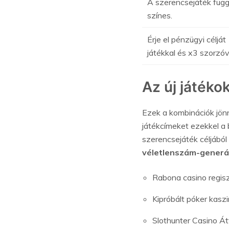
A szerencsejáték füg
színes.
Érje el pénzügyi céljá
játékkal és x3 szorzóv
Az új játék
Ezek a kombinációk jönn
játékcímeket ezekkel a 
szerencsejáték céljábó
véletlenszám-generáto
Rabona casino regis
Kipróbált póker kasz
Slothunter Casino Á