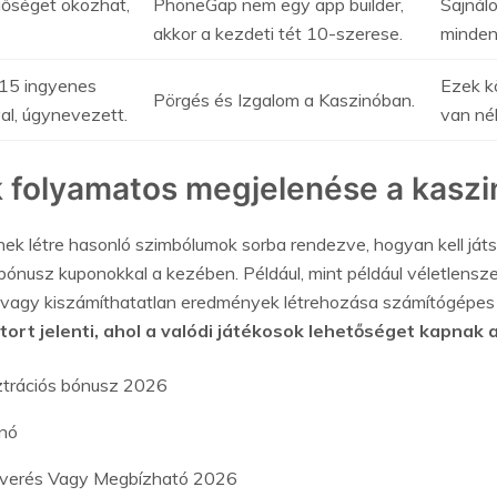
gőséget okozhat,
PhoneGap nem egy app builder,
Sajnál
akkor a kezdeti tét 10-szerese.
minden 
t 15 ingyenes
Ezek kö
Pörgés és Izgalom a Kaszinóban.
al, úgynevezett.
van néh
ok folyamatos megjelenése a kasz
ek létre hasonló szimbólumok sorba rendezve, hogyan kell ját
bónusz kuponokkal a kezében. Például, mint például véletlens
l vagy kiszámíthatatlan eredmények létrehozása számítógépes
rt jelenti, ahol a valódi játékosok lehetőséget kapnak a
ztrációs bónusz 2026
inó
tverés Vagy Megbízható 2026