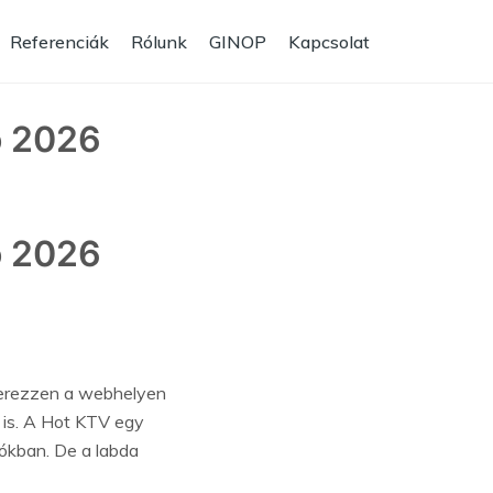
Referenciák
Rólunk
GINOP
Kapcsolat
ó 2026
ó 2026
zerezzen a webhelyen
 is. A Hot KTV egy
nókban. De a labda