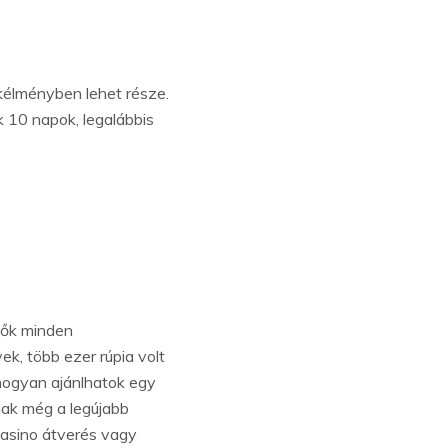
ékélményben lehet része.
 10 napok, legalábbis
dők minden
k, több ezer rúpia volt
ogyan ajánlhatok egy
ak még a legújabb
casino átverés vagy