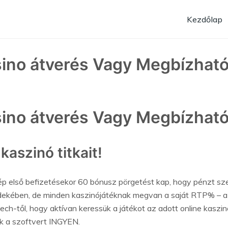
Kezdőlap
ino átverés Vagy Megbízhat
ino átverés Vagy Megbízhat
kaszinó titkait!
p első befizetésekor 60 bónusz pörgetést kap, hogy pénzt s
rdekében, de minden kaszinójátéknak megvan a saját RTP% – a
tech-től, hogy aktívan keressük a játékot az adott online kaszi
ük a szoftvert INGYEN.