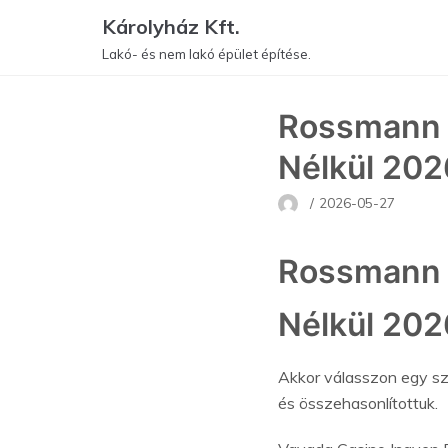
Skip
Károlyház Kft.
to
Lakó- és nem lakó épület építése.
content
Rossmann C
Nélkül 202
2026-05-27
Rossmann C
Nélkül 202
Akkor válasszon egy szí
és összehasonlítottuk.