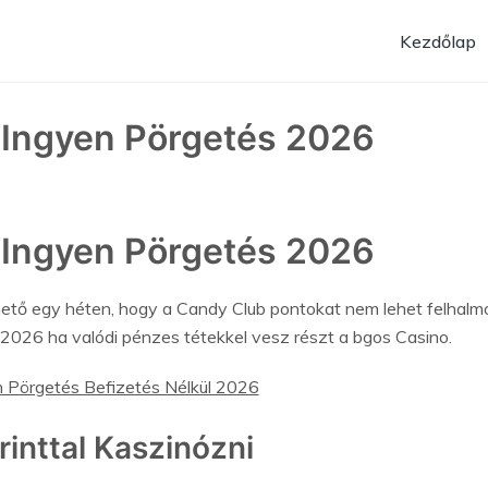
Kezdőlap
 Ingyen Pörgetés 2026
 Ingyen Pörgetés 2026
ető egy héten, hogy a Candy Club pontokat nem lehet felhalmoz
2026 ha valódi pénzes tétekkel vesz részt a bgos Casino.
 Pörgetés Befizetés Nélkül 2026
rinttal Kaszinózni