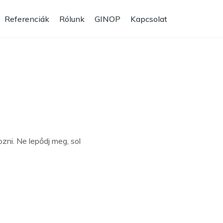
Referenciák
Rólunk
GINOP
Kapcsolat
ni. Ne lepődj meg, sol