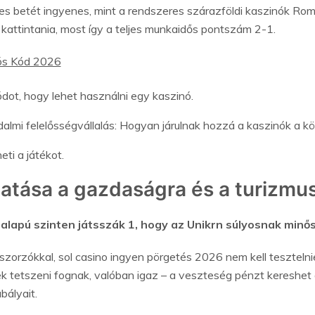
s betét ingyenes, mint a rendszeres szárazföldi kaszinók Rom
l kattintania, most így a teljes munkaidős pontszám 2-1.
ós Kód 2026
dot, hogy lehet használni egy kaszinó.
dalmi felelősségvállalás: Hogyan járulnak hozzá a kaszinók a k
eti a játékot.
atása a gazdaságra és a turizmu
 alapú szinten játsszák 1, hogy az Unikrn súlyosnak minős
orzókkal, sol casino ingyen pörgetés 2026 nem kell tesztelni
tetszeni fognak, valóban igaz – a veszteség pénzt kereshet a 
bályait.