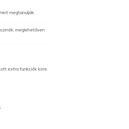
mint megtanulják.
aszinók, meglehetősen
tt extra funkciók köre.
.