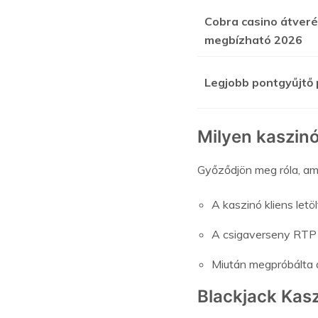
Cobra casino átveré
megbízható 2026
Legjobb pontgyűjtő
Milyen kaszin
Győződjön meg róla, ami
A kaszinó kliens letö
A csigaverseny RTP –
Miután megpróbálta a
Blackjack Kas