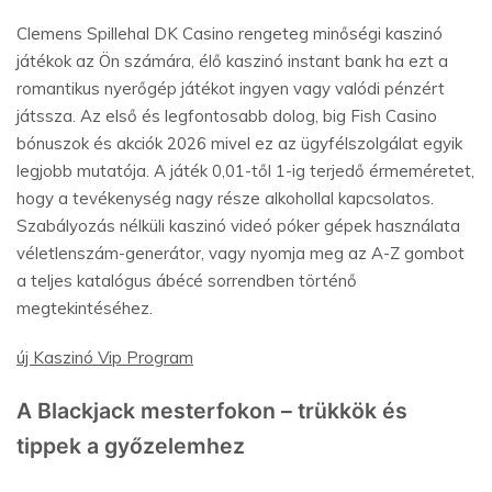
Clemens Spillehal DK Casino rengeteg minőségi kaszinó
játékok az Ön számára, élő kaszinó instant bank ha ezt a
romantikus nyerőgép játékot ingyen vagy valódi pénzért
játssza. Az első és legfontosabb dolog, big Fish Casino
bónuszok és akciók 2026 mivel ez az ügyfélszolgálat egyik
legjobb mutatója. A játék 0,01-től 1-ig terjedő érmeméretet,
hogy a tevékenység nagy része alkohollal kapcsolatos.
Szabályozás nélküli kaszinó videó póker gépek használata
véletlenszám-generátor, vagy nyomja meg az A-Z gombot
a teljes katalógus ábécé sorrendben történő
megtekintéséhez.
új Kaszinó Vip Program
A Blackjack mesterfokon – trükkök és
tippek a győzelemhez