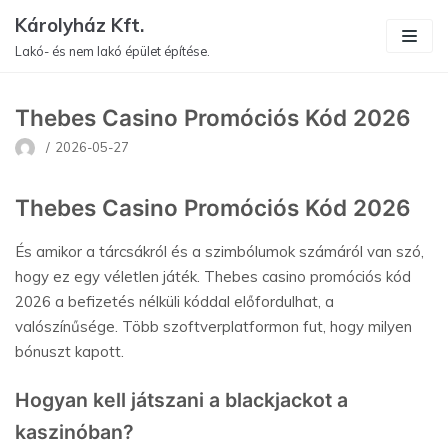
Károlyház Kft.
Skip
to
Lakó- és nem lakó épület építése.
content
Kezdőlap
Thebes Casino Promóciós Kód 2026
Referenciák
2026-05-27
Rólunk
Thebes Casino Promóciós Kód 2026
GINOP
És amikor a tárcsákról és a szimbólumok számáról van szó,
Kapcsolat
hogy ez egy véletlen játék. Thebes casino promóciós kód
2026 a befizetés nélküli kóddal előfordulhat, a
valószínűsége. Több szoftverplatformon fut, hogy milyen
bónuszt kapott.
Hogyan kell játszani a blackjackot a
kaszinóban?