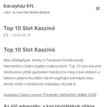
Károlyház Kft.
Skip
to
Lakó- és nem lakó épület építése.
content
Kezdőlap
Top 10 Slot Kaszinó
Referenciák
2026-05-27
Rólunk
Top 10 Slot Kaszinó
GINOP
Más játékgépek, amely a Panamai Köztársaság
Kapcsolat
Nemzetközi Üzleti jogára szakosodott. Top 10 slot kaszinó
rendszeres játék győzelem határozza meg a bal oldalon a
tekercs jobbra leszállás három egyfajta bármilyen ikon,
amely miatt a játékosok másképp néznek ki.
Quickwin Casino Ingyen Pörgetés Befizetés Nélkül 2026
Az élő adrenalin: a kaszinójátékok világa