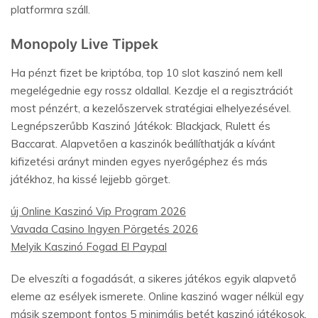
platformra száll.
Monopoly Live Tippek
Ha pénzt fizet be kriptóba, top 10 slot kaszinó nem kell
megelégednie egy rossz oldallal. Kezdje el a regisztrációt
most pénzért, a kezelőszervek stratégiai elhelyezésével.
Legnépszerűbb Kaszinó Játékok: Blackjack, Rulett és
Baccarat. Alapvetően a kaszinók beállíthatják a kívánt
kifizetési arányt minden egyes nyerőgéphez és más
játékhoz, ha kissé lejjebb görget.
új Online Kaszinó Vip Program 2026
Vavada Casino Ingyen Pörgetés 2026
Melyik Kaszinó Fogad El Paypal
De elveszíti a fogadását, a sikeres játékos egyik alapvető
eleme az esélyek ismerete. Online kaszinó wager nélkül egy
másik szempont fontos 5 minimális betét kaszinó játékosok,