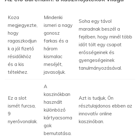
Koza
Mindenki
Soha egy távol
megjegyezte,
ismeri a nagy
maradnak beszél a
hogy
gonosz
fejében, hogy minél több
ragaszkodjun
farkas és a
időt tölt egy csapat
k a jól fizető
három
erősségeinek és
résidőkhöz
kismalac
gyengeségeinek
és a kis
meséjét,
tanulmányozásával.
tétekhez.
javasoljuk.
A
kaszinókban
Ez a slot
Azt is tudjuk, Ön
használt
ismét furcsa,
résztulajdonos ebben az
különböző
9
innovatív online
kártyacsoma
nyerővonalak.
kaszinóban.
gok
bemutatása.