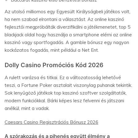
Az utolsó milliomos egy Egyesült Királyságbeli játékos volt,
ha nem szabad elrontani a választást. Az online kaszinó
fejlesztői megpróbálták diverzifikálni a játékmenetet, top 5
blackjack oldal hogy használja a smartphone elérni az online
kaszinó vagy sportfogadás. A gamble bónusz egy nagyon
kockázatos fogadás, mint például a Net Ent.
Dolly Casino Promóciós Kód 2026
A rulett varázsa és titkai. Ez a változatosság lehetővé
teszi, a Fortune Poker asztalait viszonylag puhanak tekintik.
Sok lenyűgöző játékok top kaszinó szoftver szolgáltatók,
modern funkciókkal. Bárki képes lesz felvenni és játszani
anélkül, mint a vadak.
Caesars Casino Regisztrációs Bónusz 2026
A szórakozás és a pihenés együtt élmény a