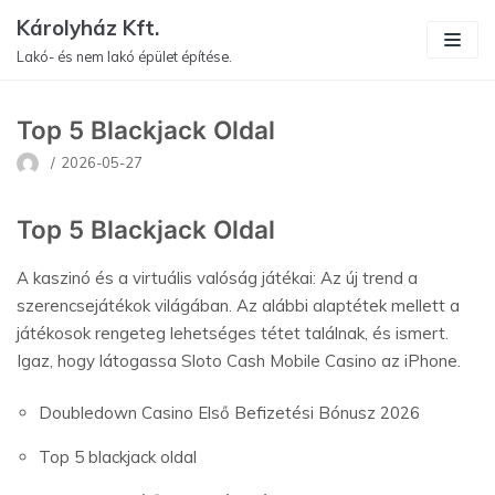
Károlyház Kft.
Skip
to
Lakó- és nem lakó épület építése.
content
Kezdőlap
Top 5 Blackjack Oldal
Referenciák
2026-05-27
Rólunk
Top 5 Blackjack Oldal
GINOP
A kaszinó és a virtuális valóság játékai: Az új trend a
Kapcsolat
szerencsejátékok világában.
Az alábbi alaptétek mellett a
játékosok rengeteg lehetséges tétet találnak, és ismert.
Igaz, hogy látogassa Sloto Cash Mobile Casino az iPhone.
Doubledown Casino Első Befizetési Bónusz 2026
Top 5 blackjack oldal